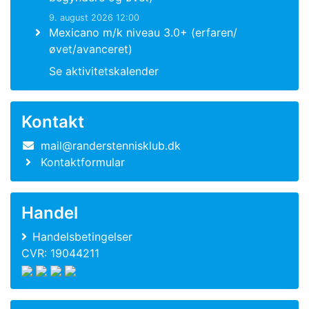
9. august 2026 12:00
Mexicano m/k niveau 3.0+ (erfaren/
øvet/avanceret)
Se aktivitetskalender
Kontakt
mail@randerstennisklub.dk
Kontaktformular
Handel
Handelsbetingelser
CVR: 19044211